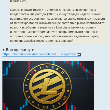
и даже $250 .
Однако следует отметить и более консервативные прогнозы,
предполагающие рост до $90.81 к концу текущей недели . Важно
помнить, что все эти прогнозы являются спекулятивными и зависят
от многих факторов, включая общее состояние рынка криптовалют,
новости и события, связанные с Litecoin, а также настроения
инвесторов. Инвесторам следует воспринимать эти прогнозы с
осторожностью и проводить собственное исследование перед
принятием любых инвестиционных решений.
➤ Блог про Крипту ➤
https://blog.kriptovalyuta.com/altcoin/ ... -segodnya/