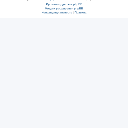
Русская поддержка phpBB
Моды и расширения phpBB
Конфиденциальность
|
Правила