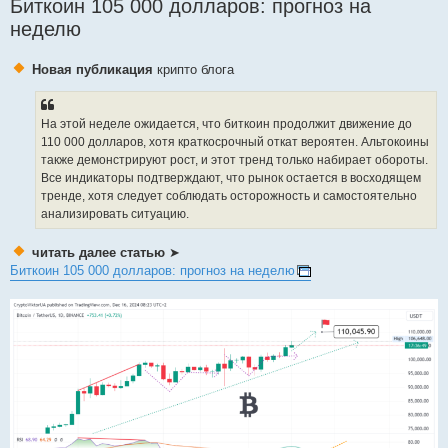
Биткоин 105 000 долларов: прогноз на
щ
е
неделю
н
и
е
Новая публикация
крипто блога
На этой неделе ожидается, что биткоин продолжит движение до
110 000 долларов, хотя краткосрочный откат вероятен. Альтокоины
также демонстрируют рост, и этот тренд только набирает обороты.
Все индикаторы подтверждают, что рынок остается в восходящем
тренде, хотя следует соблюдать осторожность и самостоятельно
анализировать ситуацию.
читать далее статью
➤
Биткоин 105 000 долларов: прогноз на неделю