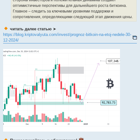
стороны инвесторов и положительная динамика создают
оптимистичные перспективы для дальнейшего роста биткоина.
Главное – следить за ключевыми уровнями поддержки и
сопротивления, определяющими следующий этап движения цены.
читать далее статью
➤
https://blog.kriptovalyuta.com/invest/prognoz-bitkoin-na-etoj-nedele-30-
12-2024/