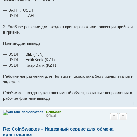
— UAH → USDT
— USDT → UAH
2. Удобное решение для входа в крипторынок или фиксации прибыли
в гривне.
Производим выводы:
— USDT → Blik (PLN)
— USDT → HalikBank (KZT)
— USDT → KaspiBank (KZT)
Рабочие направления для Польши и Казахстана без лишних этапов и
задержек.
CoinSwap — когда нужен анонимный обмен, понятные направления и
рабочие фиатные выводы.
CoinSwap
Official
Re: CoinSwap.es – Надежный сервис для обмена
криптовалют