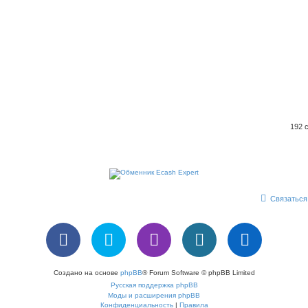
192 
Связаться
Создано на основе
phpBB
® Forum Software © phpBB Limited
Русская поддержка phpBB
Моды и расширения phpBB
Конфиденциальность
|
Правила