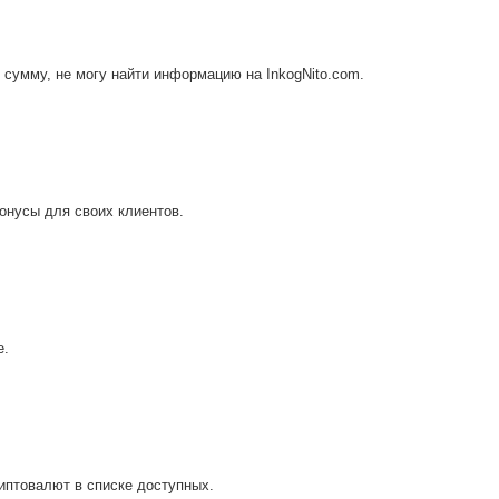
сумму, не могу найти информацию на InkogNito.com.
онусы для своих клиентов.
е.
иптовалют в списке доступных.