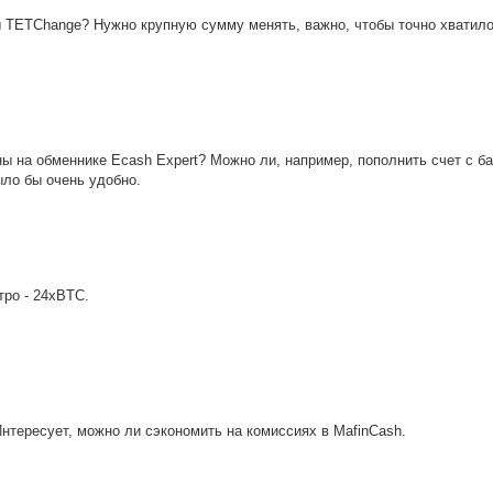
вы TETChange? Нужно крупную сумму менять, важно, чтобы точно хватило
ы на обменнике Ecash Expert? Можно ли, например, пополнить счет с б
ыло бы очень удобно.
тро - 24xBTC.
Интересует, можно ли сэкономить на комиссиях в MafinCash.