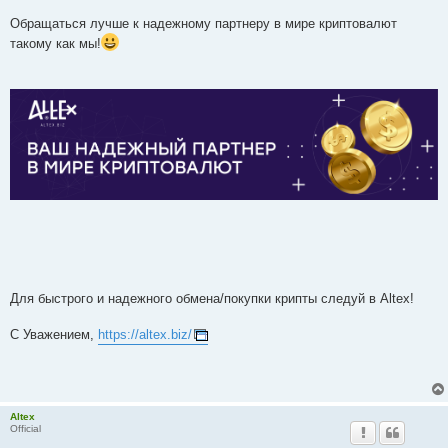
Обращаться лучше к надежному партнеру в мире криптовалют
такому как мы!
Для быстрого и надежного обмена/покупки крипты следуй в Altex!
С Уважением,
https://altex.biz/
Altex
Official