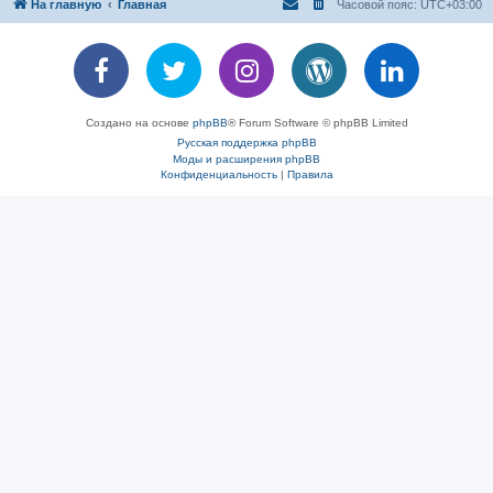
На главную
Главная
Часовой пояс:
UTC+03:00
Создано на основе
phpBB
® Forum Software © phpBB Limited
Русская поддержка phpBB
Моды и расширения phpBB
Конфиденциальность
|
Правила