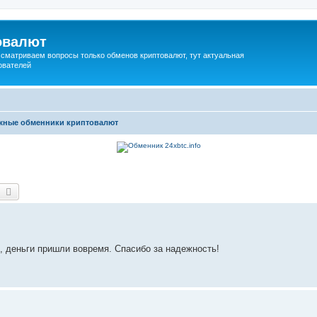
овалют
сматриваем вопросы только обменов криптовалют, тут актуальная
ователей
жные обменники криптовалют
оиск
Расширенный поиск
 деньги пришли вовремя. Спасибо за надежность!