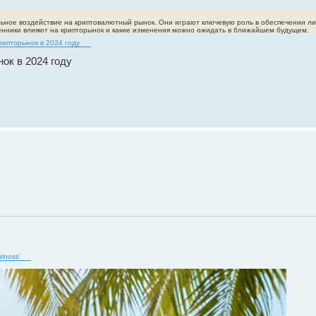
ьное воздействие на криптовалютный рынок. Они играют ключевую роль в обеспечении лик
менники влияют на крипторынок и какие изменения можно ожидать в ближайшем будущем.
рипторынок в 2024 году
ок в 2024 году
alnost/