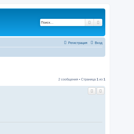
Поиск
Расширенный по
Регистрация
Вход
2 сообщения • Страница
1
из
1