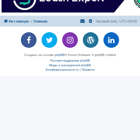
На главную
Главная
Часовой пояс:
UTC+03:00
Создано на основе
phpBB
® Forum Software © phpBB Limited
Русская поддержка phpBB
Моды и расширения phpBB
Конфиденциальность
|
Правила