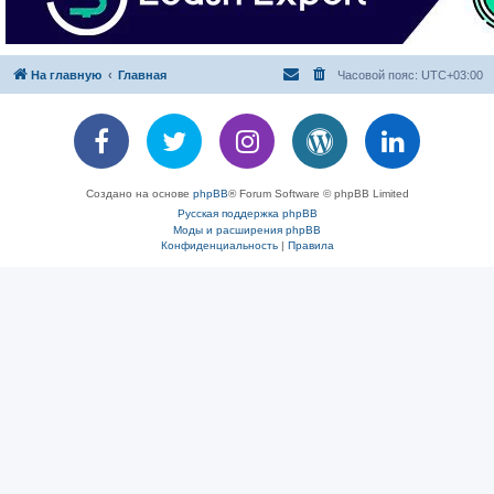
На главную
Главная
Часовой пояс:
UTC+03:00
Создано на основе
phpBB
® Forum Software © phpBB Limited
Русская поддержка phpBB
Моды и расширения phpBB
Конфиденциальность
|
Правила