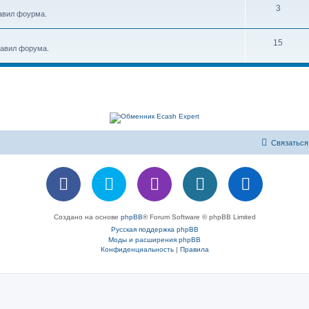
3
авил фоурма.
15
равил форума.
Связаться
Создано на основе
phpBB
® Forum Software © phpBB Limited
Русская поддержка phpBB
Моды и расширения phpBB
Конфиденциальность
|
Правила