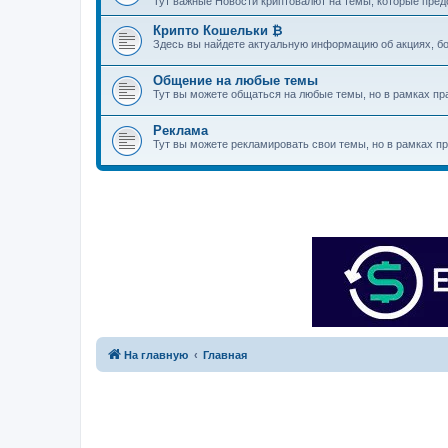
Тут важные Новости криптовалют на темы, которые пре
Крипто Кошельки ₿
Здесь вы найдете актуальную информацию об акциях, бо
Общение на любые темы
Тут вы можете общаться на любые темы, но в рамках пр
Реклама
Тут вы можете рекламировать свои темы, но в рамках п
На главную
Главная