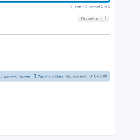
3 темы • Страница
1
из
1
Перейти
 с администрацией
Удалить cookies
Часовой пояс:
UTC+03:00