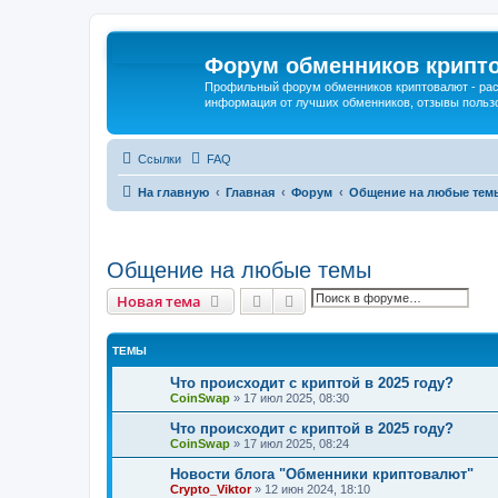
Форум обменников крипт
Профильный форум обменников криптовалют - рас
информация от лучших обменников, отзывы польз
Ссылки
FAQ
На главную
Главная
Форум
Общение на любые тем
Общение на любые темы
Поиск
Расширенный поиск
Новая тема
ТЕМЫ
Что происходит с криптой в 2025 году?
CoinSwap
»
17 июл 2025, 08:30
Что происходит с криптой в 2025 году?
CoinSwap
»
17 июл 2025, 08:24
Новости блога "Обменники криптовалют"
Crypto_Viktor
»
12 июн 2024, 18:10