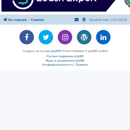
На главную
Главная
Часовой пояс:
UTC+03:00
Создано на основе
phpBB
® Forum Software © phpBB Limited
Русская поддержка phpBB
Моды и расширения phpBB
Конфиденциальность
|
Правила