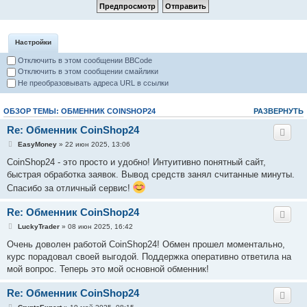
Настройки
Отключить в этом сообщении BBCode
Отключить в этом сообщении смайлики
Не преобразовывать адреса URL в ссылки
ОБЗОР ТЕМЫ: ОБМЕННИК COINSHOP24
РАЗВЕРНУТЬ
Re: Обменник CoinShop24
EasyMoney
» 22 июн 2025, 13:06
CoinShop24 - это просто и удобно! Интуитивно понятный сайт,
быстрая обработка заявок. Вывод средств занял считанные минуты.
Спасибо за отличный сервис!
Re: Обменник CoinShop24
LuckyTrader
» 08 июн 2025, 16:42
Очень доволен работой CoinShop24! Обмен прошел моментально,
курс порадовал своей выгодой. Поддержка оперативно ответила на
мой вопрос. Теперь это мой основной обменник!
Re: Обменник CoinShop24