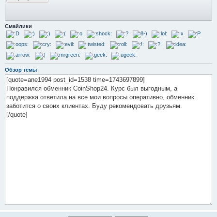
Смайлики
Обзор темы