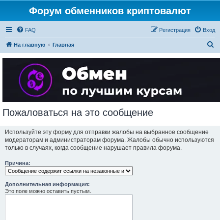
Форум обменников криптовалют
FAQ
Регистрация
Вход
П
На главную
Главная
о
и
с
к
Пожаловаться на это сообщение
Используйте эту форму для отправки жалобы на выбранное сообщение
модераторам и администраторам форума. Жалобы обычно используются
только в случаях, когда сообщение нарушает правила форума.
Причина:
Дополнительная информация:
Это поле можно оставить пустым.