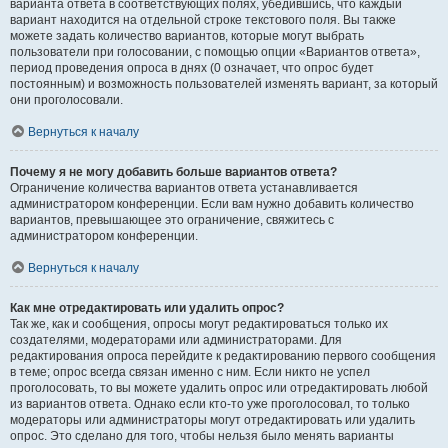
варианта ответа в соответствующих полях, убедившись, что каждый
вариант находится на отдельной строке текстового поля. Вы также
можете задать количество вариантов, которые могут выбрать
пользователи при голосовании, с помощью опции «Вариантов ответа»,
период проведения опроса в днях (0 означает, что опрос будет
постоянным) и возможность пользователей изменять вариант, за который
они проголосовали.
Вернуться к началу
Почему я не могу добавить больше вариантов ответа?
Ограничение количества вариантов ответа устанавливается
администратором конференции. Если вам нужно добавить количество
вариантов, превышающее это ограничение, свяжитесь с
администратором конференции.
Вернуться к началу
Как мне отредактировать или удалить опрос?
Так же, как и сообщения, опросы могут редактироваться только их
создателями, модераторами или администраторами. Для
редактирования опроса перейдите к редактированию первого сообщения
в теме; опрос всегда связан именно с ним. Если никто не успел
проголосовать, то вы можете удалить опрос или отредактировать любой
из вариантов ответа. Однако если кто-то уже проголосовал, то только
модераторы или администраторы могут отредактировать или удалить
опрос. Это сделано для того, чтобы нельзя было менять варианты