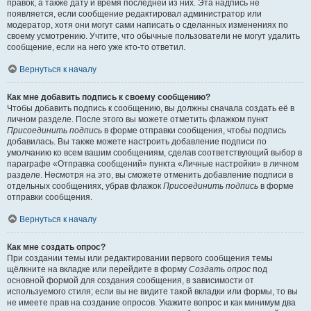
правок, а также дату и время последней из них. Эта надпись не
появляется, если сообщение редактировал администратор или
модератор, хотя они могут сами написать о сделанных изменениях по
своему усмотрению. Учтите, что обычные пользователи не могут удалить
сообщение, если на него уже кто-то ответил.
Вернуться к началу
Как мне добавить подпись к своему сообщению?
Чтобы добавить подпись к сообщению, вы должны сначала создать её в
личном разделе. После этого вы можете отметить флажком пункт
Присоединить подпись
в форме отправки сообщения, чтобы подпись
добавилась. Вы также можете настроить добавление подписи по
умолчанию ко всем вашим сообщениям, сделав соответствующий выбор в
параграфе «Отправка сообщений» пункта «Личные настройки» в личном
разделе. Несмотря на это, вы сможете отменить добавление подписи в
отдельных сообщениях, убрав флажок
Присоединить подпись
в форме
отправки сообщения.
Вернуться к началу
Как мне создать опрос?
При создании темы или редактировании первого сообщения темы
щёлкните на вкладке или перейдите в форму
Создать опрос
под
основной формой для создания сообщения, в зависимости от
используемого стиля; если вы не видите такой вкладки или формы, то вы
не имеете прав на создание опросов. Укажите вопрос и как минимум два