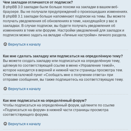
Чем закладки отличаются от подписок?
В phpBB 3.0 закладки были больше похожи на закладки в вашем веб-
браузере. Вы не получали предупреждений о произошедших изменениях.
В phpBB 3.1 закладки больше напоминают подписки на темы. Вы можете
получать уведомления об обновлениях в теме, находящейся у вас в
закладках. В случае подписки, вы будете получать уведомления об
изменениях в теме или форуме. Настройки уведомлений для закладок и
подписок можно задать на вкладке «Личные настройки» личного раздела.
Вернуться к началу
Как мне сделать закладку или подписаться на определённую тему?
Вы можете создать закладку или подписаться на определённую тему,
щёлкнув по соответствующей ссылке в меню «Управление темой»,
которое находится в верхней и нижней части страницы просмотра тем.
Отметив галочкой пункт «Сообщать мне о получении ответа» при
отправке сообщения, вы также подпишетесь на соответствующую тему.
Вернуться к началу
Как мне подписаться на определённый форум?
Чтобы подписаться на определённый форум, щёлкните по ссылке
«Подписаться на форум» в нижней части страницы просмотра
соответствующего форума.
Вернуться к началу