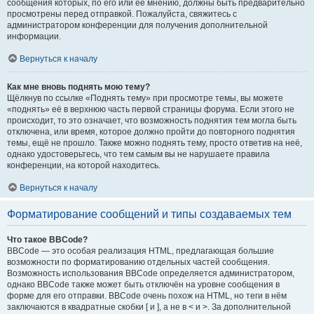
сообщения которых, по его или её мнению, должны быть предварительно
просмотрены перед отправкой. Пожалуйста, свяжитесь с
администратором конференции для получения дополнительной
информации.
Вернуться к началу
Как мне вновь поднять мою тему?
Щёлкнув по ссылке «Поднять тему» при просмотре темы, вы можете
«поднять» её в верхнюю часть первой страницы форума. Если этого не
происходит, то это означает, что возможность поднятия тем могла быть
отключена, или время, которое должно пройти до повторного поднятия
темы, ещё не прошло. Также можно поднять тему, просто ответив на неё,
однако удостоверьтесь, что тем самым вы не нарушаете правила
конференции, на которой находитесь.
Вернуться к началу
Форматирование сообщений и типы создаваемых тем
Что такое BBCode?
BBCode — это особая реализация HTML, предлагающая большие
возможности по форматированию отдельных частей сообщения.
Возможность использования BBCode определяется администратором,
однако BBCode также может быть отключён на уровне сообщения в
форме для его отправки. BBCode очень похож на HTML, но теги в нём
заключаются в квадратные скобки [ и ], а не в < и >. За дополнительной