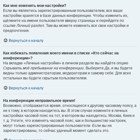
Как мне изменить мои настройки?
Если вы являетесь зарегистрированным пользователем, все ваши
настройки хранятся в базе данных конференции. Чтобы изменить их,
щёлкните на имени пользователя вверху страницы и перейдите по
ссылке
Личный раздел
. Там вы можете изменить все свои настройки и
предпочтения.
Вернуться к началу
Как избежать появления моего имени в списке «Кто сейчас на
конференции»?
На вкладке «Личные настройки» в личном разделе вы найдёте опцию
Скрывать моё пребывание на конференции
. Выберите
Да
, и вы будете
видны только администраторам, модераторам и самому себе. Для всех
остальных вы будете скрытым пользователем.
Вернуться к началу
На конференции неправильное время!
Возможно, отображается время, относящееся к другому часовому поясу, а
не к тому, в котором находитесь вы. В этом случае измените в личных
настройках часовой пояс на тот, в котором вы находитесь: Москва, Киев и
т. д. Учтите, что изменять часовой пояс, как и большинство настроек,
могут только зарегистрированные пользователи. Если вы не
зарегистрированы, то сейчас удачный момент сделать это.