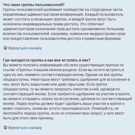
Что такое группы пользователей?
Группы пользователей разбивают сообщество на структурные части,
управляемые администратором конференции. Каждый пользователь
может состоять в нескольких группах, и каждой группе могут быть
назначены индивидуальные права доступа. Это облегчает
администраторам назначение прав доступа одновременно большому
количеству пользователей, например, изменение модераторских прав
или предоставление пользователям доступа к приватным форумам.
Вернуться к началу
Где находятся группы и как мне вступить в них?
Вы можете получить информацию обо всех существующих группах по
ссылке «Группы» в вашем личном разделе. Если вы хотите вступить в
одну из них, нажмите соответствующую кнопку. Однако не все группы
общедоступны. Некоторые могут требовать одобрения для вступления в
них, могут быть закрытыми или даже скрытыми. Если группа
общедоступна, то вы можете запросить членство в ней, щёлкнув по
соответствующей кнопке. Если требуется одобрение на участие в группе,
вы можете отправить запрос на вступление, щёлкнув по соответствующей
кнопке. Лидер группы должен будет одобрить ваше участие в группе и
может спросить, зачем вы хотите присоединиться. Пожалуйста, не
беспокойте лидера группы, если он отклонил ваш запрос; у него могут
быть для этого свои причины.
Вернуться к началу