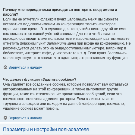
Почему мне периодически приходится повторять ввод имени и
пароля?
Если вы не отметили флажком пункт
Запомнить меня
, вы сможете
оставаться под своим именем на конференции только некоторое
ограниченное время. Это сделано для того, чтобы никто другой не смог
воспользоваться вашей учётной записью. Для того чтобы вам не
приходилось вводить имя пользователя и пароль каждый раз, вы можете
отметить флажком пункт
Запомнить меня
при входе на конференцию. Не
рекомендуется делать это на общедоступном компьютере, например в
библиотеке, интернет-кафе, университете и т. д. Если пункт
Запомнить
меня
отсутствует, это значит, что администратор отключил эту функцию.
Вернуться к началу
Что делает функция «Удалить cookies»?
Она удаляет все созданные cookies, которые позволяют вам оставаться
авторизованным на этой конференции, а также выполняют другие
функции, такие как отслеживание прочитанных сообщений, если эта
возможность включена администратором. Если вы испытываете
трудности со входом или выходом на данной конференции, возможно,
удаление cookies может помочь.
Вернуться к началу
Параметры и настройки пользователя