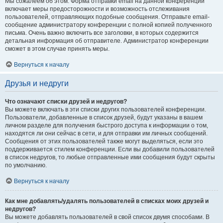
Мы сожалеем об этом. Форма отправки email на данной конференции
включает меры предосторожности и возможность отслеживания
пользователей, отправляющих подобные сообщения. Отправьте email-
сообщение администратору конференции с полной копией полученного
письма. Очень важно включить все заголовки, в которых содержится
детальная информация об отправителе. Администратор конференции
сможет в этом случае принять меры.
Вернуться к началу
Друзья и недруги
Что означают списки друзей и недругов?
Вы можете включать в эти списки других пользователей конференции.
Пользователи, добавленные в список друзей, будут указаны в вашем
личном разделе для получения быстрого доступа к информации о том,
находятся ли они сейчас в сети, и для отправки им личных сообщений.
Сообщения от этих пользователей также могут выделяться, если это
поддерживается стилем конференции. Если вы добавили пользователей
в список недругов, то любые отправленные ими сообщения будут скрыты
по умолчанию.
Вернуться к началу
Как мне добавлять/удалять пользователей в списках моих друзей и
недругов?
Вы можете добавлять пользователей в свой список двумя способами. В