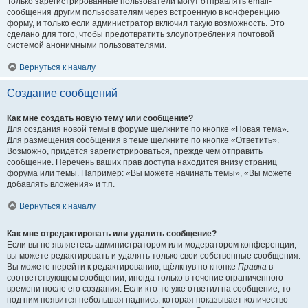
Только зарегистрированные пользователи могут отправлять email-
сообщения другим пользователям через встроенную в конференцию
форму, и только если администратор включил такую возможность. Это
сделано для того, чтобы предотвратить злоупотребления почтовой
системой анонимными пользователями.
Вернуться к началу
Создание сообщений
Как мне создать новую тему или сообщение?
Для создания новой темы в форуме щёлкните по кнопке «Новая тема».
Для размещения сообщения в теме щёлкните по кнопке «Ответить».
Возможно, придётся зарегистрироваться, прежде чем отправить
сообщение. Перечень ваших прав доступа находится внизу страниц
форума или темы. Например: «Вы можете начинать темы», «Вы можете
добавлять вложения» и т.п.
Вернуться к началу
Как мне отредактировать или удалить сообщение?
Если вы не являетесь администратором или модератором конференции,
вы можете редактировать и удалять только свои собственные сообщения.
Вы можете перейти к редактированию, щёлкнув по кнопке
Правка
в
соответствующем сообщении, иногда только в течение ограниченного
времени после его создания. Если кто-то уже ответил на сообщение, то
под ним появится небольшая надпись, которая показывает количество