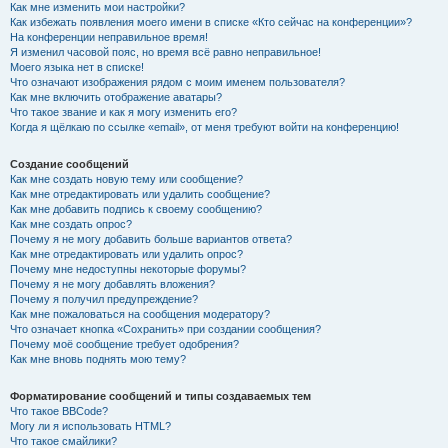
Как мне изменить мои настройки?
Как избежать появления моего имени в списке «Кто сейчас на конференции»?
На конференции неправильное время!
Я изменил часовой пояс, но время всё равно неправильное!
Моего языка нет в списке!
Что означают изображения рядом с моим именем пользователя?
Как мне включить отображение аватары?
Что такое звание и как я могу изменить его?
Когда я щёлкаю по ссылке «email», от меня требуют войти на конференцию!
Создание сообщений
Как мне создать новую тему или сообщение?
Как мне отредактировать или удалить сообщение?
Как мне добавить подпись к своему сообщению?
Как мне создать опрос?
Почему я не могу добавить больше вариантов ответа?
Как мне отредактировать или удалить опрос?
Почему мне недоступны некоторые форумы?
Почему я не могу добавлять вложения?
Почему я получил предупреждение?
Как мне пожаловаться на сообщения модератору?
Что означает кнопка «Сохранить» при создании сообщения?
Почему моё сообщение требует одобрения?
Как мне вновь поднять мою тему?
Форматирование сообщений и типы создаваемых тем
Что такое BBCode?
Могу ли я использовать HTML?
Что такое смайлики?