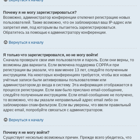
Вернуться к началу
Почему я не могу зарегистрироваться?
Возможно, администратор конференции отключил регистрацию новых
пользователей. Также возможно, что он заблокировал ваш IP-адрес или
запретил имя, под которым вы пытаетесь зарегистрироваться.
Обратитесь за помощью к администратору конференции.
Вернуться к началу
Я только что зарегистрировался, но не могу войти!
Сначала проверьте свои имя пользователя и пароль. Если они верны, то
возможны два варианта. Если включена поддержка COPPA и при
регистрации вы указали, что вам менее 13 лет, следуйте полученным
инструкциям. На некоторых конференциях требуется, чтобы все новые
учётные записи были активированы пользователями или
администратором до входа в систему. Эта информация отображается в
процессе регистрации. Если вам было прислано email-сообщение,
следуйте полученным инструкциям. Если email-сообщение не получено,
то возможно, что вы указали неправильный адрес email либо он
заблокирован спам-фильтром. Если вы уверены, что ввели правильный
адрес email, попробуйте связаться с администратором.
Вернуться к началу
Почему я не могу войти?
Существует несколько возможных причин. Прежде всего убедитесь, что