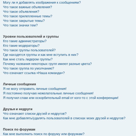
Могу ли я добавлять изображения к сообщениям?
Что такое важные объявления?
Что такое объявления?
Что такое прилепленные темы?
Что такое закрытые темы?
Что такое значки тем?
Уровни пользователей и группы
Кто такие администраторы?
Кто такие модераторы?
Что такое группы пользователей?
Где находятся группы и как мне вступить в них?
Как мне стать лидером группы?
Почему названия некоторых групп имеют разные цвета?
Что такое группа по умолчанию?
Что означает ссылка «Наша команда»?
Личные сообщения
Я не могу отправить личные сообщения!
Я постоянно получаю нежелательные личные сообщения!
Я получил спам или оскорбительный email от кого-то с этой конференции!
Друзья и недруги
Что означают списки друзей и недругов?
Как мне добавлять/удалять пользователей в списках моих друзей и недругов?
Поиск по форумам
Как мне выполнить поиск по форуму или форумам?