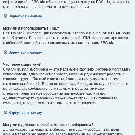
информацией о BBCode обратитесь к руководству по BBCode, ссылка на
которое доступна из формы отправки сообщений.
Вернуться к началу
Могу ли я использовать HTML?
Нет. На этой конференции невозможны отправка и обработка HTML-кода
в сообщениях. Большая часть возможностей HTML по форматированию
сообщений может быть реализована с использованием BBCode.
Вернуться к началу
Что такое смайлики?
Смайлики, или эмотиконы — это маленькие картинки, которые могут быть
использованы для выражения чувств, например :) означает радость, а :(
означает грусть. Полный список смайликов можно увидеть в форме
создания сообщений. Только не перестарайтесь, используя их: они легко
могут сделать сообщение нечитаемым, и модератор может
отредактировать ваше сообщение или вообще удалить его.
Администратор конференции также может ограничить количество
смайликов, которое можно использовать в сообщении.
Вернуться к началу
Могу ли я добавлять изображения к сообщениям?
Да, вы можете размещать изображения в ваших сообщениях. Если
администратор разрешил добавлять вложения, вы можете загрузить