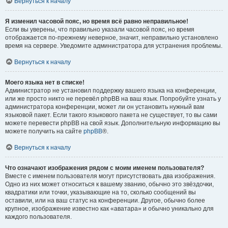
Вернуться к началу
Я изменил часовой пояс, но время всё равно неправильное!
Если вы уверены, что правильно указали часовой пояс, но время
отображается по-прежнему неверное, значит, неправильно установлено
время на сервере. Уведомите администратора для устранения проблемы.
Вернуться к началу
Моего языка нет в списке!
Администратор не установил поддержку вашего языка на конференции,
или же просто никто не перевёл phpBB на ваш язык. Попробуйте узнать у
администратора конференции, может ли он установить нужный вам
языковой пакет. Если такого языкового пакета не существует, то вы сами
можете перевести phpBB на свой язык. Дополнительную информацию вы
можете получить на сайте
phpBB
®.
Вернуться к началу
Что означают изображения рядом с моим именем пользователя?
Вместе с именем пользователя могут присутствовать два изображения.
Одно из них может относиться к вашему званию, обычно это звёздочки,
квадратики или точки, указывающие на то, сколько сообщений вы
оставили, или на ваш статус на конференции. Другое, обычно более
крупное, изображение известно как «аватара» и обычно уникально для
каждого пользователя.