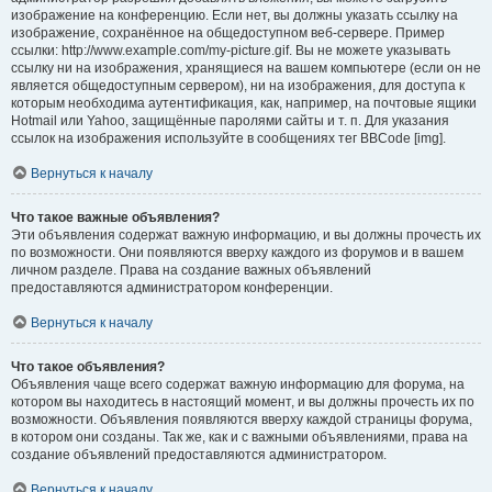
изображение на конференцию. Если нет, вы должны указать ссылку на
изображение, сохранённое на общедоступном веб-сервере. Пример
ссылки: http://www.example.com/my-picture.gif. Вы не можете указывать
ссылку ни на изображения, хранящиеся на вашем компьютере (если он не
является общедоступным сервером), ни на изображения, для доступа к
которым необходима аутентификация, как, например, на почтовые ящики
Hotmail или Yahoo, защищённые паролями сайты и т. п. Для указания
ссылок на изображения используйте в сообщениях тег BBCode [img].
Вернуться к началу
Что такое важные объявления?
Эти объявления содержат важную информацию, и вы должны прочесть их
по возможности. Они появляются вверху каждого из форумов и в вашем
личном разделе. Права на создание важных объявлений
предоставляются администратором конференции.
Вернуться к началу
Что такое объявления?
Объявления чаще всего содержат важную информацию для форума, на
котором вы находитесь в настоящий момент, и вы должны прочесть их по
возможности. Объявления появляются вверху каждой страницы форума,
в котором они созданы. Так же, как и с важными объявлениями, права на
создание объявлений предоставляются администратором.
Вернуться к началу