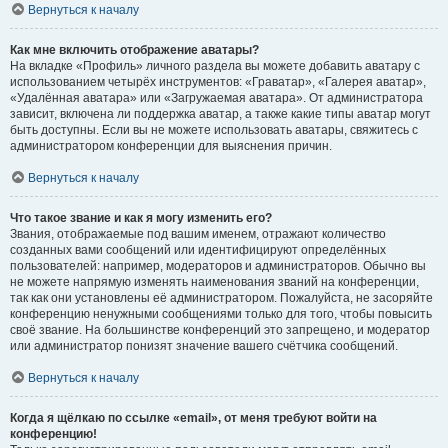
Вернуться к началу
Как мне включить отображение аватары?
На вкладке «Профиль» личного раздела вы можете добавить аватару с
использованием четырёх инструментов: «Граватар», «Галерея аватар»,
«Удалённая аватара» или «Загружаемая аватара». От администратора
зависит, включена ли поддержка аватар, а также какие типы аватар могут
быть доступны. Если вы не можете использовать аватары, свяжитесь с
администратором конференции для выяснения причин.
Вернуться к началу
Что такое звание и как я могу изменить его?
Звания, отображаемые под вашим именем, отражают количество
созданных вами сообщений или идентифицируют определённых
пользователей: например, модераторов и администраторов. Обычно вы
не можете напрямую изменять наименования званий на конференции,
так как они установлены её администратором. Пожалуйста, не засоряйте
конференцию ненужными сообщениями только для того, чтобы повысить
своё звание. На большинстве конференций это запрещено, и модератор
или администратор понизят значение вашего счётчика сообщений.
Вернуться к началу
Когда я щёлкаю по ссылке «email», от меня требуют войти на
конференцию!