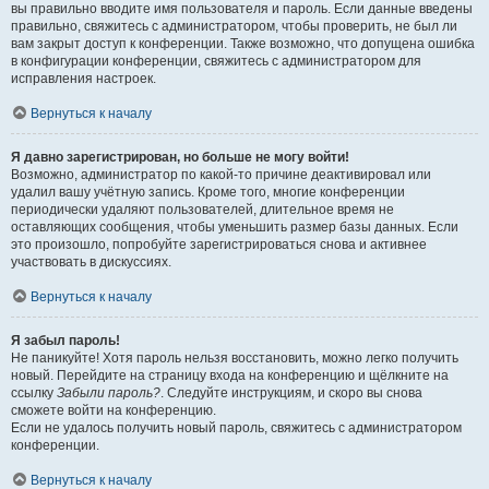
вы правильно вводите имя пользователя и пароль. Если данные введены
правильно, свяжитесь с администратором, чтобы проверить, не был ли
вам закрыт доступ к конференции. Также возможно, что допущена ошибка
в конфигурации конференции, свяжитесь с администратором для
исправления настроек.
Вернуться к началу
Я давно зарегистрирован, но больше не могу войти!
Возможно, администратор по какой-то причине деактивировал или
удалил вашу учётную запись. Кроме того, многие конференции
периодически удаляют пользователей, длительное время не
оставляющих сообщения, чтобы уменьшить размер базы данных. Если
это произошло, попробуйте зарегистрироваться снова и активнее
участвовать в дискуссиях.
Вернуться к началу
Я забыл пароль!
Не паникуйте! Хотя пароль нельзя восстановить, можно легко получить
новый. Перейдите на страницу входа на конференцию и щёлкните на
ссылку
Забыли пароль?
. Следуйте инструкциям, и скоро вы снова
сможете войти на конференцию.
Если не удалось получить новый пароль, свяжитесь с администратором
конференции.
Вернуться к началу