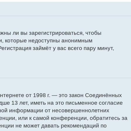
лжны ли вы зарегистрироваться, чтобы
ти, которые недоступны анонимным
Регистрация займёт у вас всего пару минут,
в интернете от 1998 г. — это закон Соединённых
ше 13 лет, иметь на это письменное согласие
ичной информации от несовершеннолетних
енции, или к самой конференции, обратитесь за
енции не может давать рекомендаций по