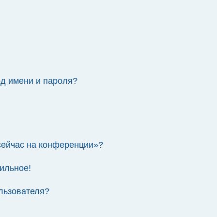
од имени и пароля?
 сейчас на конференции»?
ильное!
льзователя?