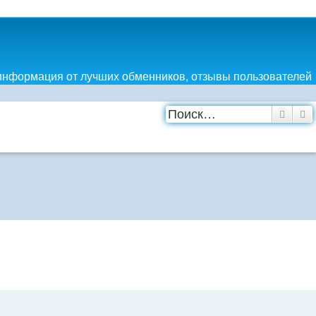
информация от лучших обменников, отзывы пользователей
Поиск
Р