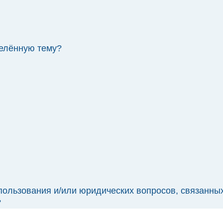
делённую тему?
спользования и/или юридических вопросов, связанны
?