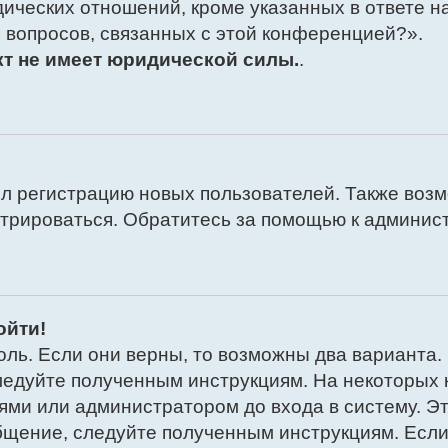
ических отношений, кроме указанных в ответе на
 вопросов, связанных с этой конференцией?».
кт не имеет юридической силы.
.
 регистрацию новых пользователей. Также возмо
стрироваться. Обратитесь за помощью к админис
ойти!
оль. Если они верны, то возможны два варианта
 следуйте полученным инструкциям. На некоторых
ями или администратором до входа в систему. Э
бщение, следуйте полученным инструкциям. Если 