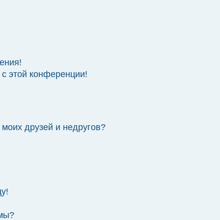
ения!
 с этой конференции!
 моих друзей и недругов?
у!
емы?