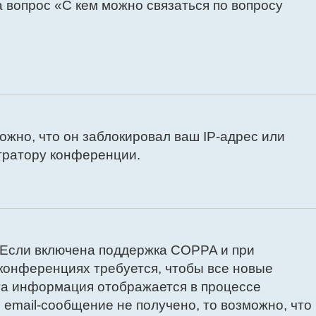
 вопрос «С кем можно связаться по вопросу
жно, что он заблокировал ваш IP-адрес или
тратору конференции.
. Если включена поддержка COPPA и при
 конференциях требуется, чтобы все новые
та информация отображается в процессе
email-сообщение не получено, то возможно, что